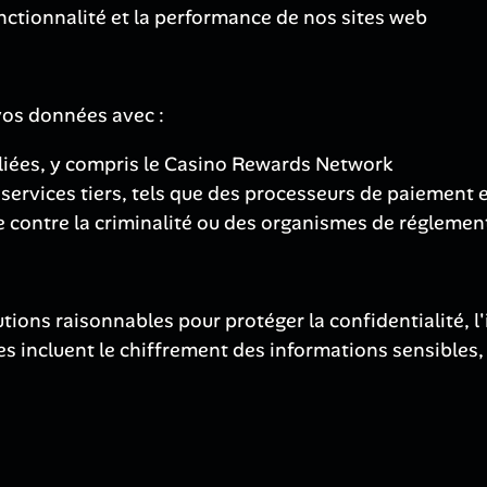
nctionnalité et la performance de nos sites web
os données avec :
iliées, y compris le Casino Rewards Network
services tiers, tels que des processeurs de paiement e
 contre la criminalité ou des organismes de réglementat
ons raisonnables pour protéger la confidentialité, l'i
s incluent le chiffrement des informations sensibles, 