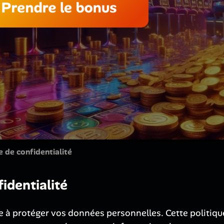
Prendre le bonus
e de confidentialité
fidentialité
 à protéger vos données personnelles. Cette politiqu