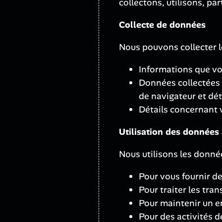
collectons, utilisons, pa
Collecte de données
Nous pouvons collecter l
Informations que vo
Données collectées v
de navigateur et dét
Détails concernant 
Utilisation des données
Nous utilisons les donnée
Pour vous fournir de
Pour traiter les tra
Pour maintenir un e
Pour des activités 