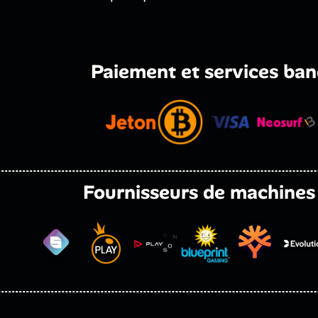
Paiement et services ban
Fournisseurs de machines