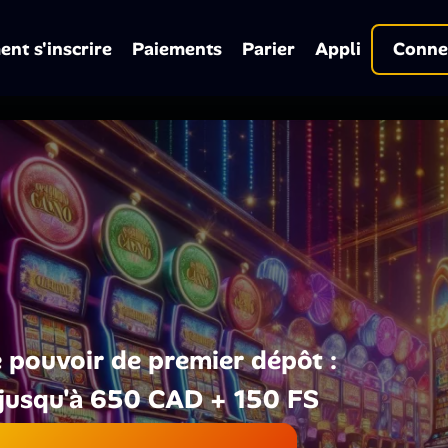
nt s'inscrire
Paiements
Parier
Appli
Conne
 pouvoir de premier dépôt :
jusqu'à 650 CAD + 150 FS