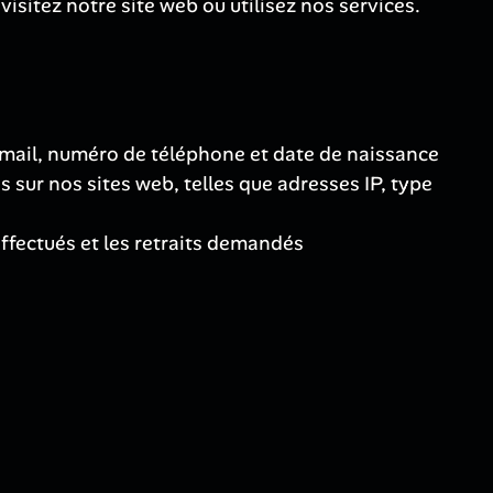
isitez notre site web ou utilisez nos services.
-mail, numéro de téléphone et date de naissance
 sur nos sites web, telles que adresses IP, type
ffectués et les retraits demandés