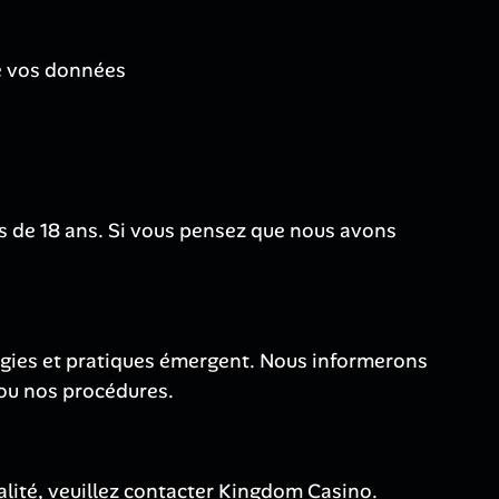
de vos données
 de 18 ans. Si vous pensez que nous avons
ogies et pratiques émergent. Nous informerons
 ou nos procédures.
lité, veuillez contacter Kingdom Casino.