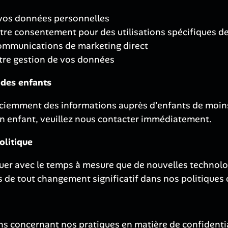
 vos données personnelles
votre consentement pour des utilisations spécifiques 
ommunications de marketing direct
tre gestion de vos données
 des enfants
sciemment des informations auprès d'enfants de moins
n enfant, veuillez nous contacter immédiatement.
olitique
luer avec le temps à mesure que de nouvelles technol
és de tout changement significatif dans nos politiques
ns concernant nos pratiques en matière de confidentia