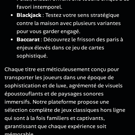
favori intemporel.
Blackjack
: Testez votre sens stratégique
contre la maison avec plusieurs variantes
pour vous garder engagé.
Baccarat
: Découvrez le frisson des paris à
enjeux élevés dans ce jeu de cartes
sophistiqué.
Chaque titre est méticuleusement conçu pour
transporter les joueurs dans une époque de
sophistication et de luxe, agrémenté de visuels
époustouflants et de paysages sonores
immersifs. Notre plateforme propose une
sélection complète de jeux classiques hors ligne
qui sont à la fois familiers et captivants,
garantissant que chaque expérience soit
mémorable.