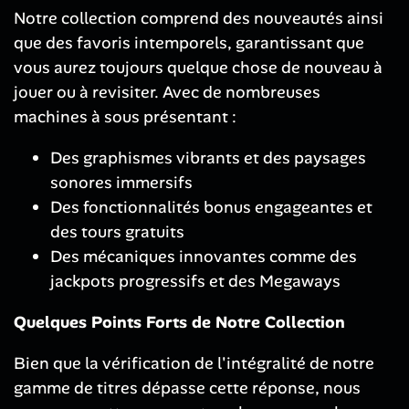
Notre collection comprend des nouveautés ainsi
que des favoris intemporels, garantissant que
vous aurez toujours quelque chose de nouveau à
jouer ou à revisiter. Avec de nombreuses
machines à sous présentant :
Des graphismes vibrants et des paysages
sonores immersifs
Des fonctionnalités bonus engageantes et
des tours gratuits
Des mécaniques innovantes comme des
jackpots progressifs et des Megaways
Quelques Points Forts de Notre Collection
Bien que la vérification de l'intégralité de notre
gamme de titres dépasse cette réponse, nous