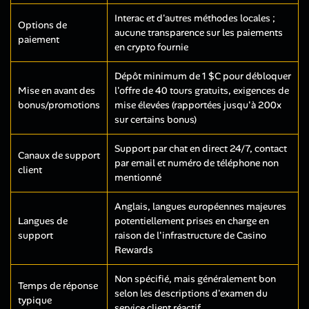
Interac et d'autres méthodes locales ;
Options de
aucune transparence sur les paiements
paiement
en crypto fournie
Dépôt minimum de 1 $C pour débloquer
Mise en avant des
l'offre de 40 tours gratuits, exigences de
bonus/promotions
mise élevées (rapportées jusqu'à 200x
sur certains bonus)
Support par chat en direct 24/7, contact
Canaux de support
par email et numéro de téléphone non
client
mentionné
Anglais, langues européennes majeures
Langues de
potentiellement prises en charge en
support
raison de l'infrastructure de Casino
Rewards
Non spécifié, mais généralement bon
Temps de réponse
selon les descriptions d'examen du
typique
service client réactif