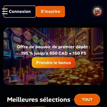
Connexion
S'inscrire
Offre de pouvoir de premier dépôt :
195 % jusqu'à 650 CAD + 150 FS
Prendre le bonus
Meilleures sélections
TOUT