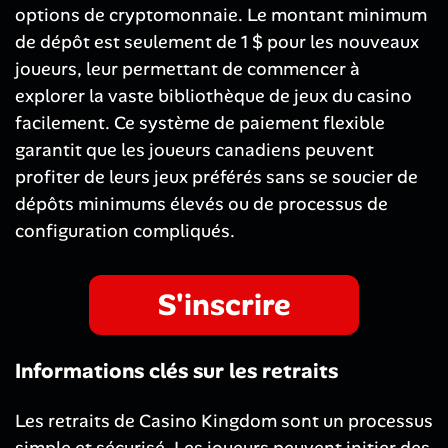
options de cryptomonnaie. Le montant minimum
de dépôt est seulement de 1 $ pour les nouveaux
joueurs, leur permettant de commencer à
explorer la vaste bibliothèque de jeux du casino
facilement. Ce système de paiement flexible
garantit que les joueurs canadiens peuvent
profiter de leurs jeux préférés sans se soucier de
dépôts minimums élevés ou de processus de
configuration compliqués.
S'inscrire
Informations clés sur les retraits
Les retraits de Casino Kingdom sont un processus