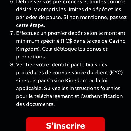
Définissez vos préférences et limites comme
désiré, y compris les limites de dépôt et les
périodes de pause. Si non mentionné, passez
cette étape.
Effectuez un premier dépôt selon le montant
minimum spécifié (1 C$ dans le cas de Casino
Kingdom). Cela débloque les bonus et
promotions.
Vérifiez votre identité par le biais des
procédures de connaissance du client (KYC)
si requis par Casino Kingdom ou la loi
applicable. Suivez les instructions fournies
pour le téléchargement et l'authentification
des documents.
S'inscrire