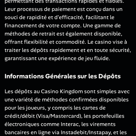
permettant des transactions rapides et fiables.
Leur processus de paiement est conçu dans un
souci de rapidité et d'efficacité, facilitant le
financement de votre compte. Une gamme de
méthodes de retrait est également disponible,
offrant flexibilité et commodité. Le casino vise à
traiter les dépôts rapidement et en toute sécurité,
garantissant une expérience de jeu fluide.
Informations Générales sur les Dépôts
Les dépôts au Casino Kingdom sont simples avec
une variété de méthodes confirmées disponibles
pour les joueurs, y compris les cartes de
crédit/débit (Visa/Mastercard), les portefeuilles
électroniques comme Interac, les virements
bancaires en ligne via Instadebit/Instapay, et les