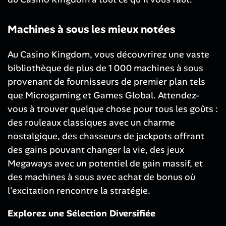
Machines à sous les mieux notées
Au Casino Kingdom, vous découvrirez une vaste
bibliothèque de plus de 1 000 machines à sous
provenant de fournisseurs de premier plan tels
que Microgaming et Games Global. Attendez-
vous à trouver quelque chose pour tous les goûts :
des rouleaux classiques avec un charme
nostalgique, des chasseurs de jackpots offrant
des gains pouvant changer la vie, des jeux
Megaways avec un potentiel de gain massif, et
des machines à sous avec achat de bonus où
l'excitation rencontre la stratégie.
Explorez une Sélection Diversifiée