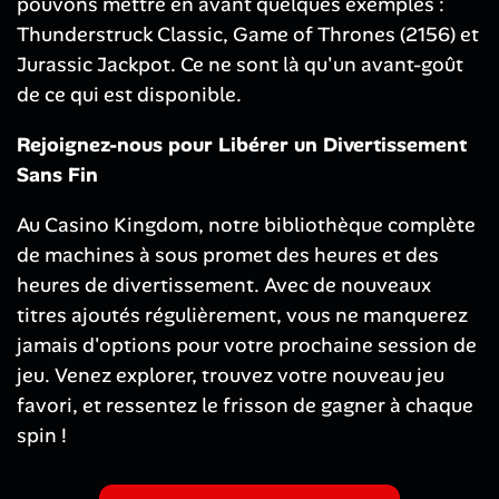
pouvons mettre en avant quelques exemples :
Thunderstruck Classic, Game of Thrones (2156) et
Jurassic Jackpot. Ce ne sont là qu'un avant-goût
de ce qui est disponible.
Rejoignez-nous pour Libérer un Divertissement
Sans Fin
Au Casino Kingdom, notre bibliothèque complète
de machines à sous promet des heures et des
heures de divertissement. Avec de nouveaux
titres ajoutés régulièrement, vous ne manquerez
jamais d'options pour votre prochaine session de
jeu. Venez explorer, trouvez votre nouveau jeu
favori, et ressentez le frisson de gagner à chaque
spin !