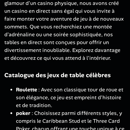
glamour d'un casino physique, nous avons créé
un casino en direct sans égal qui vous invite à
faire monter votre aventure de jeu à de nouveaux
sommets. Que vous recherchiez une montée
d'adrénaline ou une soirée sophistiquée, nos
tables en direct sont conçues pour offrir un
divertissement inoubliable. Explorez davantage
et découvrez ce qui vous attend à l'intérieur.
Catalogue des jeux de table célèbres
Roulette
: Avec son classique tour de roue et
son élégance, ce jeu est empreint d'histoire
et de tradition.
poker
: Choisissez parmi différents styles, y
compris le Caribbean Stud et le Three Card
Poker, chacun offrant une touche unique à ce